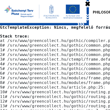
✖
PHILOSO
GtcTemplateException: Nincs, megfelelő forrá
Stack trace:
at /srv/www/greencollect.hu/gothic/compiler.p
0# /srv/www/greencollect.hu/gothic/common.ph
1# /srv/www/greencollect.hu/gothic/common.ph
2# /srv/www/greencollect.hu/gothic/common.ph
3# /srv/www/greencollect.hu/ctempl/frame.def
4# /srv/www/greencollect.hu/gothic/common.ph
5# /srv/www/greencollect.hu/gothic/common.ph
6# /srv/www/greencollect.hu/gothic/common.ph
7# /srv/www/greencollect.hu/modules/frame.ph
8# /srv/www/greencollect.hu/modules/frame.ph
9# /srv/www/greencollect.hu/article.php:25:
 
10# /srv/www/greencollect.hu/gothic/routing.
11# /srv/www/greencollect.hu/gothic/routing.
12# /srv/www/greencollect.hu/gothic/routing.
13# /srv/www/greencollect.hu/gothic/routing.