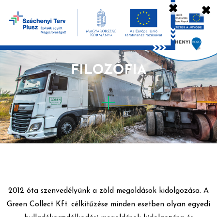
✖
✖
FILOZÓFIA
2012 óta szenvedélyünk a zöld megoldások kidolgozása. A
Green Collect Kft. célkitűzése minden esetben olyan egyedi