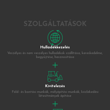
SZOLGÁLTATÁSOK
Hulladékkezelés
Veszélyes és nem veszélyes hulladékok szállítása, kereskedelme,
begyűjtése, hasznosítása
Kivitelezés
Föld- és bontási munkák, mélyépítési munkák, közlekedési
létesítmények építése