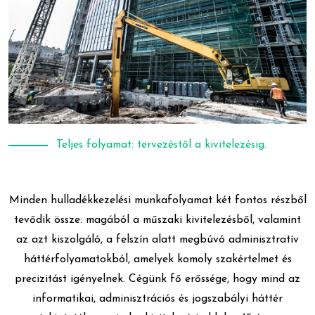
Teljes folyamat: tervezéstől a kivitelezésig.
Minden hulladékkezelési munkafolyamat két fontos részből
tevődik össze: magából a műszaki kivitelezésből, valamint
az azt kiszolgáló, a felszín alatt megbúvó adminisztratív
háttérfolyamatokból, amelyek komoly szakértelmet és
precizitást igényelnek. Cégünk fő erőssége, hogy mind az
informatikai, adminisztrációs és jogszabályi háttér