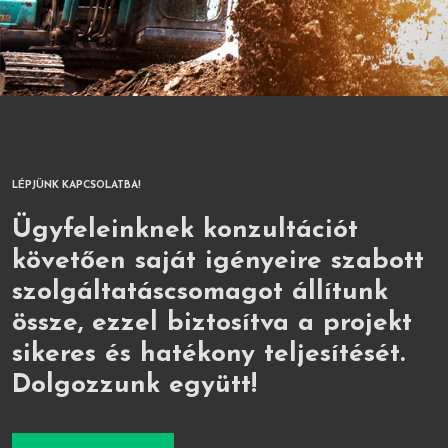
LÉPJÜNK KAPCSOLATBA!
Ügyfeleinknek konzultációt
követően saját igényeire szabott
szolgáltatáscsomagot állítunk
össze, ezzel biztosítva a projekt
sikeres és hatékony teljesítését.
Dolgozzunk együtt!