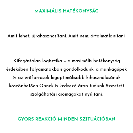
MAXIMÁLIS HATÉKONYSÁG
Amit lehet: újrahasznosítani. Amit nem: ártalmatlanítani.
Kifogástalan logisztika – a maximális hatékonyság
érdekében folyamatokban gondolkodunk: a munkagépek
és az erőforrások legoptimálisabb kihasználásának
köszönhetően Önnek is kedvező áron tudunk összetett
szolgáltatási csomagokat nyújtani.
GYORS REAKCIÓ MINDEN SZITUÁCIÓBAN