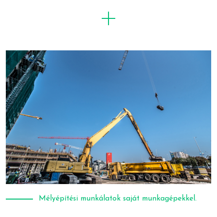
FILOZÓFIA
SZOLGÁLTATÁSOK
Mélyépítési munkálatok saját munkagépekkel.
REFERENCIÁK