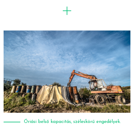
Óriási belső kapacitás, széleskörű engedélyek.