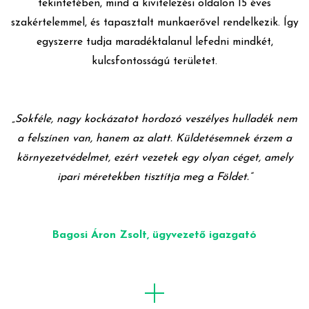
tekintetében, mind a kivitelezési oldalon 15 éves
szakértelemmel, és tapasztalt munkaerővel rendelkezik. Így
egyszerre tudja maradéktalanul lefedni mindkét,
kulcsfontosságú területet.
„Sokféle, nagy kockázatot hordozó
veszélyes hulladék nem
a felszínen van, hanem az alatt. Küldetésemnek érzem a
környezetvédelmet, ezért vezetek egy olyan céget, amely
ipari méretekben tisztítja meg a Földet.”
Bagosi Áron Zsolt, ügyvezető igazgató