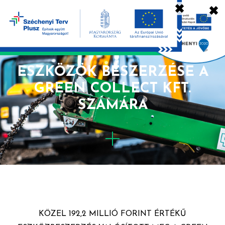
✖
✖
KIADÓ
ESZKÖZÖK BESZERZÉSE A
GREEN COLLECT KFT.
SZÁMÁRA
KÖZEL 192,2 MILLIÓ FORINT ÉRTÉKŰ